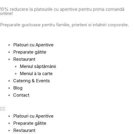
Skip
10% reducere la platourile cu aperitive pentru prima comandă
to
online!
content
Preparate gustoase pentru familie, prieteni si intalniri corporate.
Platouri cu Aperitive
Preparate gătite
Restaurant
Meniul săptămânii
Meniul à la carte
Catering & Events
Blog
Contact
Platouri cu Aperitive
Preparate gătite
Restaurant