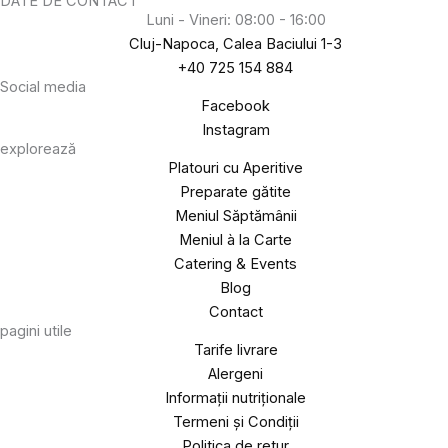
DATE DE CONTACT
Luni - Vineri: 08:00 - 16:00
Cluj-Napoca, Calea Baciului 1-3
+40 725 154 884
Social media
Facebook
Instagram
explorează
Platouri cu Aperitive
Preparate gătite
Meniul Săptămânii
Meniul à la Carte
Catering & Events
Blog
Contact
pagini utile
Tarife livrare
Alergeni
Informații nutriționale
Termeni și Condiții
Politica de retur