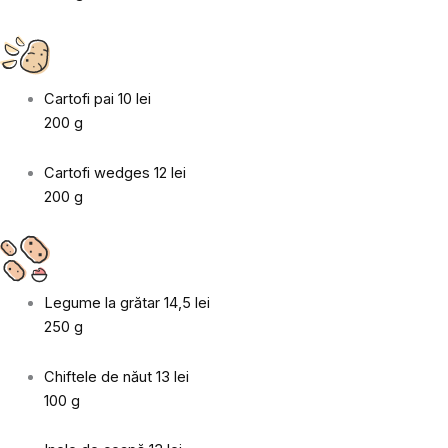
Cartofi pai
10 lei
200 g
Cartofi wedges
12 lei
200 g
Legume la grătar
14,5 lei
250 g
Chiftele de năut
13 lei
100 g