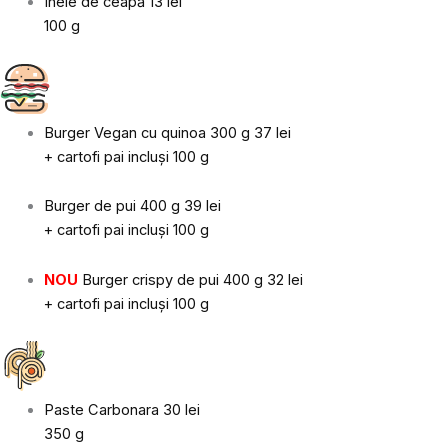
Inele de ceapă
13 lei
100 g
Burger Vegan cu quinoa 300 g
37 lei
+ cartofi pai incluși 100 g
Burger de pui 400 g
39 lei
+ cartofi pai incluși 100 g
NOU
Burger crispy de pui 400 g
32 lei
+ cartofi pai incluși 100 g
Paste Carbonara
30 lei
350 g