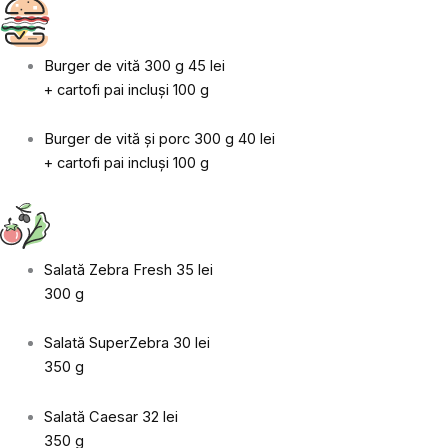
Burger de vită 300 g
45 lei
+ cartofi pai incluși 100 g
Burger de vită şi porc 300 g
40 lei
+ cartofi pai incluși 100 g
Salată Zebra Fresh
35 lei
300 g
Salată SuperZebra
30 lei
350 g
Salată Caesar
32 lei
350 g