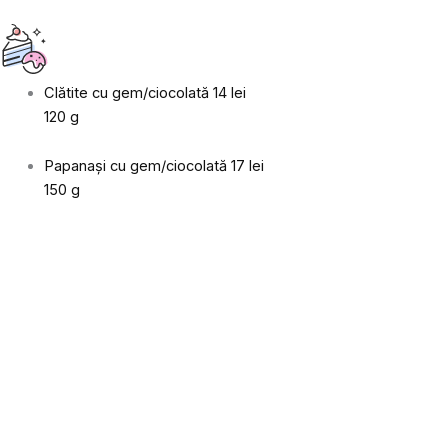
Clătite cu gem/ciocolată
14 lei
120 g
Papanași cu gem/ciocolată
17 lei
150 g