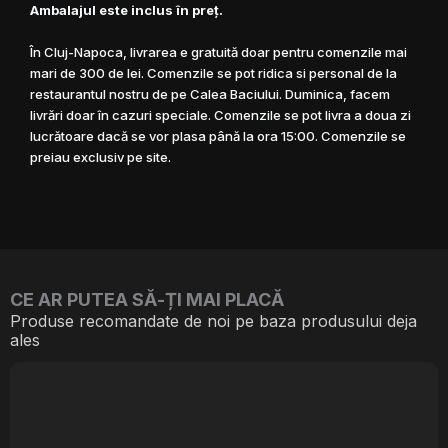
Ambalajul este inclus în preţ.
În Cluj-Napoca, livrarea e gratuită doar pentru comenzile mai
mari de 300 de lei. Comenzile se pot ridica si personal de la
restaurantul nostru de pe Calea Baciului. Duminica, facem
livrări doar în cazuri speciale. Comenzile se pot livra a doua zi
lucrătoare dacă se vor plasa până la ora 15:00. Comenzile se
preiau exclusiv pe site.
CE AR PUTEA SĂ-ȚI MAI PLACĂ
Produse recomandate de noi pe baza produsului deja
ales