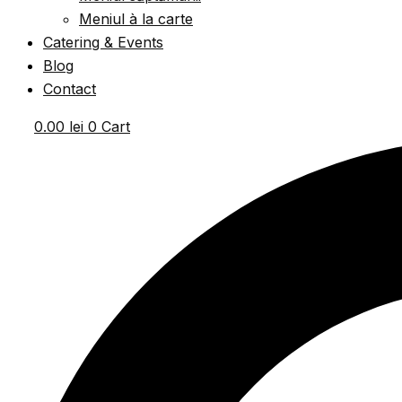
Meniul à la carte
Catering & Events
Blog
Contact
0.00
lei
0
Cart