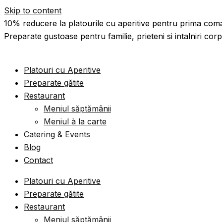
Skip to content
10% reducere la platourile cu aperitive pentru prima com
Preparate gustoase pentru familie, prieteni si intalniri cor
Platouri cu Aperitive
Preparate gătite
Restaurant
Meniul săptămânii
Meniul à la carte
Catering & Events
Blog
Contact
Platouri cu Aperitive
Preparate gătite
Restaurant
Meniul săptămânii