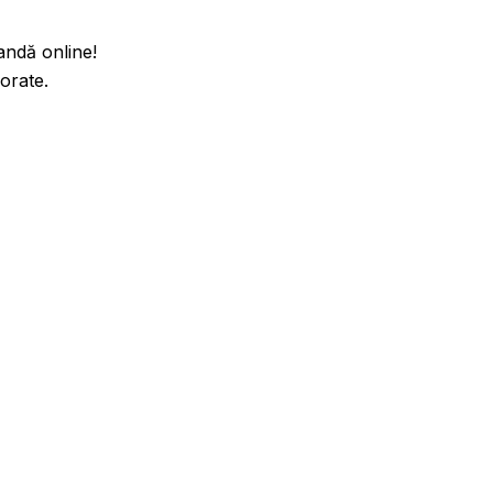
andă online!
porate.