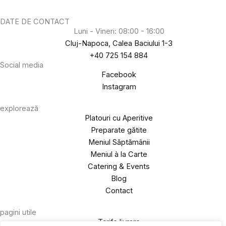
DATE DE CONTACT
Luni - Vineri: 08:00 - 16:00
Cluj-Napoca, Calea Baciului 1-3
+40 725 154 884
Social media
Facebook
Instagram
explorează
Platouri cu Aperitive
Preparate gătite
Meniul Săptămânii
Meniul à la Carte
Catering & Events
Blog
Contact
pagini utile
Tarife livrare