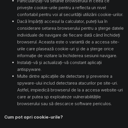
Particularizați-vă setările browserului în ceea ce
privește cookie-urile pentru a reflecta un nivel
confortabil pentru voi al securității utilizării cookie-urilor.
Dacă împărțiți accesul la calculator, puteți lua în
considerare setarea browserului pentru a șterge datele
individuale de navigare de fiecare dată când închideți
browserul. Aceasta este o variantă de a accesa site-
urile care plasează cookie-uri și de a șterge orice
informație de vizitare la închiderea sesiunii navigare.
Instalați-vă și actualizați-vă constant aplicații
antispyware.
Multe dintre aplicațiile de detectare și prevenire a
spyware-ului includ detectarea atacurilor pe site-uri.
Astfel, impiedică browserul de la a accesa website-uri
care ar putea sp exploateze vulnerabilitățile
browserului sau să descarce software periculos.
Cum pot opri cookie-urile?