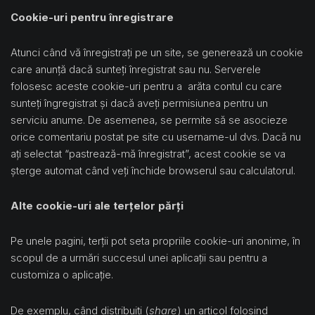
Cookie-uri pentru înregistrare
Atunci când vă înregistrați pe un site, se generează un cookie
care anunță dacă sunteți înregistrat sau nu. Serverele
folosesc aceste cookie-uri pentru a arăta contul cu care
sunteți îngregistrat și dacă aveți permisiunea pentru un
serviciu anume. De asemenea, se permite să se asocieze
orice comentariu postat pe site cu username-ul dvs. Dacă nu
ați selectat “pastrează-mă înregistrat”, acest cookie se va
șterge automat când veți închide browserul sau calculatorul.
Alte cookie-uri ale terțelor părți
Pe unele pagini, terții pot seta propriile cookie-uri anonime, în
scopul de a urmări succesul unei aplicații sau pentru a
customiza o aplicație.
De exemplu, când distribuiți (
share
) un articol folosind