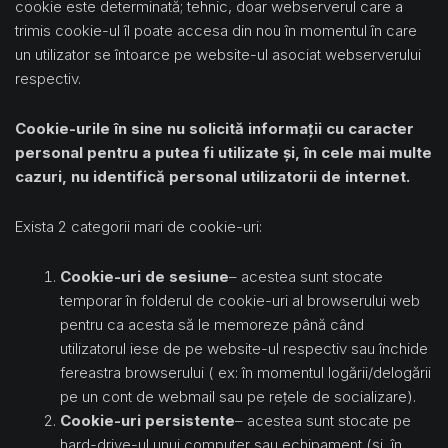
cookie este determinată; tehnic, doar webserverul care a
trimis cookie-ul îl poate accesa din nou în momentul în care
un utilizator se întoarce pe website-ul asociat webserverului
respectiv.
Cookie-urile în sine nu solicită informații cu caracter
personal pentru a putea fi utilizate și, în cele mai multe
cazuri, nu identifică personal utilizatorii de internet.
Exista 2 categorii mari de cookie-uri:
Cookie-uri de sesiune
– acestea sunt stocate
temporar în folderul de cookie-uri al browserului web
pentru ca acesta să le memoreze până când
utilizatorul iese de pe website-ul respectiv sau închide
fereastra browserului ( ex: în momentul logării/delogării
pe un cont de webmail sau pe rețele de socializare).
Cookie-uri persistente
– acestea sunt stocate pe
hard-drive-ul unui computer sau echipament (și, în