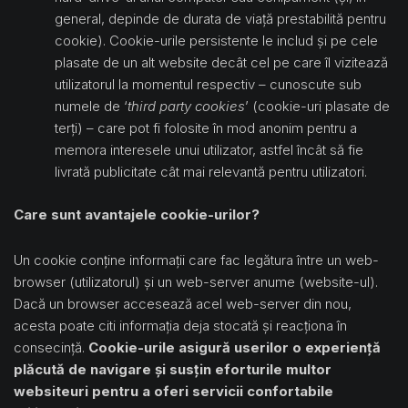
general, depinde de durata de viață prestabilită pentru
cookie). Cookie-urile persistente le includ și pe cele
plasate de un alt website decât cel pe care îl vizitează
utilizatorul la momentul respectiv – cunoscute sub
numele de ‘
third party cookies
’ (cookie-uri plasate de
terți) – care pot fi folosite în mod anonim pentru a
memora interesele unui utilizator, astfel încât să fie
livrată publicitate cât mai relevantă pentru utilizatori.
Care sunt avantajele cookie-urilor?
Un cookie conține informații care fac legătura între un web-
browser (utilizatorul) și un web-server anume (website-ul).
Dacă un browser accesează acel web-server din nou,
acesta poate citi informația deja stocată și reacționa în
consecință.
Cookie-urile asigură userilor o experiență
plăcută de navigare și susțin eforturile multor
websiteuri pentru a oferi servicii confortabile