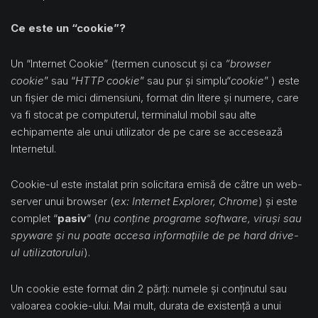
Ce este un “cookie”?
Un “Internet Cookie” (termen cunoscut și ca
“browser
cookie
” sau “
HTTP cookie
” sau pur și simplu“
cookie
” ) este
un fișier de mici dimensiuni, format din litere și numere, care
va fi stocat pe computerul, terminalul mobil sau alte
echipamente ale unui utilizator de pe care se accesează
Internetul.
Cookie-ul este instalat prin solicitara emisă de către un web-
server unui browser (
ex: Internet Explorer, Chrome
) și este
complet “
pasiv
” (
nu conține programe software, viruși sau
spyware și nu poate accesa informațiile de pe hard drive-
ul utilizatorului
).
Un cookie este format din 2 părți: numele și conținutul sau
valoarea cookie-ului. Mai mult, durata de existență a unui