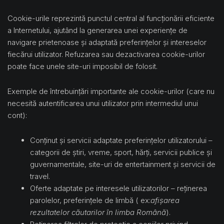
Cookie-urile reprezintă punctul central al funcționării eficiente
a Internetului, ajutând la generarea unei experiențe de
navigare prietenoase și adaptată preferințelor și intereselor
fiecărui utilizator. Refuzarea sau dezactivarea cookie-urilor
poate face unele site-uri imposibil de folosit.
Exemple de întrebuințări importante ale cookie-urilor (care nu
necesită autentificarea unui utilizator prin intermediul unui
cont):
Conținut și servicii adaptate preferințelor utilizatorului –
categorii de știri, vreme, sport, hărți, servicii publice și
guvernamentale, site-uri de entertainment și servicii de
travel.
Oferte adaptate pe interesele utilizatorilor – reținerea
parolelor, preferințele de limbă ( ex:
afișarea
rezultatelor căutarilor în limba Română
).