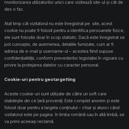
monitorizarea utilizatorilor unici care vizitează site-ul și cât de
des o fac.
Atat timp cât vizitatorul nu este înregistrat pe site, acest
cookie nu poate fi folosit pentru a identifica persoanele fizice,
ele sunt folosite doar în scop statistic. Dacă este înregistrat se
pot cunoaște, de asemenea, detaliile furnizate, cum ar fi
adresa de e-mail și username-ul – acestea fiind supuse
confidențialității, conform prevederilor legislației în vigoare cu
privire la protejarea datelor cu caracter personal.
Cookie-uri pentru geotargetting
Aceste cookie-uri sunt utilizate de către un soft care
stabilește din ce țară proveniți. Este complet anonim și este
folosit doar pentru a targeta conținutul – chiar și atunci când
vizitatorul este pe pagina în limba română sau în altă limbă, se
va primi aceeași reclamă.