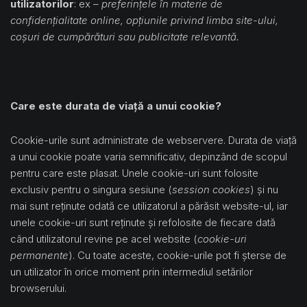
utilizatorilor
: ex –
preferințele în materie de
confidențialitate online, opțiunile privind limba site-ului,
coșuri de cumpărături sau publicitate relevantă.
Care este durata de viață a unui cookie?
Cookie-urile sunt administrate de webservere. Durata de viață
a unui cookie poate varia semnificativ, depinzând de scopul
pentru care este plasat. Unele cookie-uri sunt folosite
exclusiv pentru o singura sesiune (
session cookies
) și nu
mai sunt reținute odată ce utilizatorul a părăsit website-ul, iar
unele cookie-uri sunt reținute și refolosite de fiecare dată
când utilizatorul revine pe acel website (
cookie-uri
permanente
). Cu toate aceste, cookie-urile pot fi șterse de
un utilizator în orice moment prin intermediul setărilor
browserului.