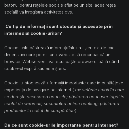
butonul pentru rețelele sociale aflat pe un site, acea rețea
socială va înregistra activitatea dvs.
Ce tip de informații sunt stocate și accesate prin
intermediul cookie-urilor?
Cookie-urile păstrează informații într-un fișier text de mici
dimensiuni care permit unui website să recunoască un
browser. Webserverul va recunoaște browserul până când
cookie-ul expiră sau este șters.
Cookie-ul stochează informații importante care îmbunătățesc
experiența de navigare pe Internet ( ex:
setările limbii în care
se dorește accesarea unui site; păstrarea unui user logat în
contul de webmail; securitatea online banking; păstrarea
produselor în coșul de cumpărături
)
De ce sunt cookie-urile importante pentru Internet?