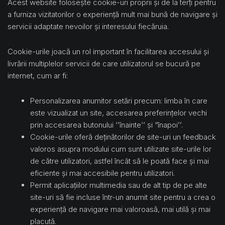
Acest website folosește cookie-uri proprii și de la terți pentru
a furniza vizitatorilor o experiență mult mai bună de navigare și
servicii adaptate nevoilor și interesului fiecăruia.
Cookie-urile joacă un rol important în facilitarea accesului și
livrării multiplelor servicii de care utilizatorul se bucură pe
internet, cum ar fi:
Personalizarea anumitor setări precum: limba în care
este vizualizat un site, accesarea preferințelor vechi
prin accesarea butonului ‘’înainte’’ și “înapoi’’.
Cookie-urile oferă deținătorilor de site-uri un feedback
valoros asupra modului cum sunt utilizate site-urile lor
de către utilizatori, astfel încât să le poată face și mai
eficiente și mai accesibile pentru utilizatori.
Permit aplicațiilor multimedia sau de alt tip de pe alte
site-uri să fie incluse într-un anumit site pentru a crea o
experiență de navigare mai valoroasă, mai utilă și mai
placută.