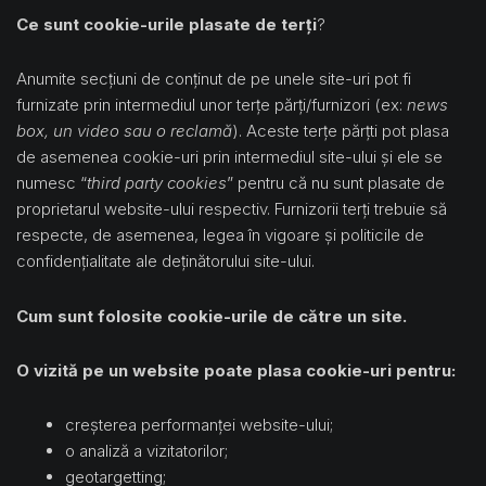
Ce sunt cookie-urile plasate de terți
?
Anumite secțiuni de conținut de pe unele site-uri pot fi
furnizate prin intermediul unor terțe părți/furnizori (ex:
news
box, un video sau o reclamă
). Aceste terțe părțti pot plasa
de asemenea cookie-uri prin intermediul site-ului și ele se
numesc “
third party cookies
” pentru că nu sunt plasate de
proprietarul website-ului respectiv. Furnizorii terți trebuie să
respecte, de asemenea, legea în vigoare și politicile de
confidențialitate ale deținătorului site-ului.
Cum sunt folosite cookie-urile de către un site.
O vizită pe un website poate plasa cookie-uri pentru:
creșterea performanței website-ului;
o analiză a vizitatorilor;
geotargetting;