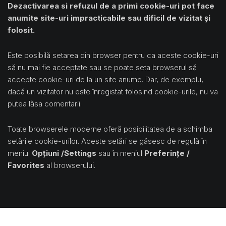
Dezactivarea si refuzul de a primi cookie-uri pot face
anumite site-uri impracticabile sau dificil de vizitat și
folosit.
Este posibilă setarea din browser pentru ca aceste cookie-uri
să nu mai fie acceptate sau se poate seta browserul să
accepte cookie-uri de la un site anume. Dar, de exemplu,
dacă un vizitator nu este înregistat folosind cookie-urile, nu va
putea lăsa comentarii.
Toate browserele moderne oferă posibilitatea de a schimba
setările cookie-urilor. Aceste setări se găsesc de regulă în
meniul
Opțiuni /Settings
sau în meniul
Preferințe /
Favorites
al browserului.