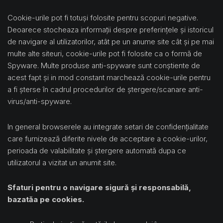
Cookie-urile pot fi totuși folosite pentru scopuri negative.
Deoarece stocheaza informații despre preferințele și istoricul
de navigare al utilizatorilor, atât pe un anume site cât și pe mai
multe alte siteuri, cookie-urile pot fi folosite ca o formă de
Spyware. Multe produse anti-spyware sunt conștiente de
acest fapt și in mod constant marchează cookie-urile pentru
a fi șterse în cadrul procedurilor de ștergere/scanare anti-
virus/anti-spyware.
In general browserele au integrate setari de confidențialitate
care furnizează diferite nivele de acceptare a cookie-urilor,
perioada de valabilitate și ștergere automată dupa ce
utilizatorul a vizitat un anumit site.
Sfaturi pentru o navigare sigură și responsabilă,
bazatăa pe cookies.