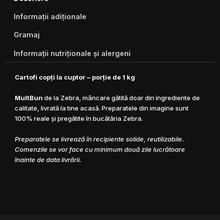
Informații adiționale
Gramaj
Informaţii nutriţionale şi alergeni
Cartofi copţi la cuptor – porţie de 1 kg
MultBun
de la Zebra, mâncare gătită doar din ingrediente de
calitate, livrată la tine acasă. Preparatele din imagine sunt
100% reale şi pregătite în bucătăria Zebra.
Preparatele se livrează în recipiente solide, reutilizabile.
Comenzile se vor face cu minimum două zile lucrătoare
înainte de data livrării.