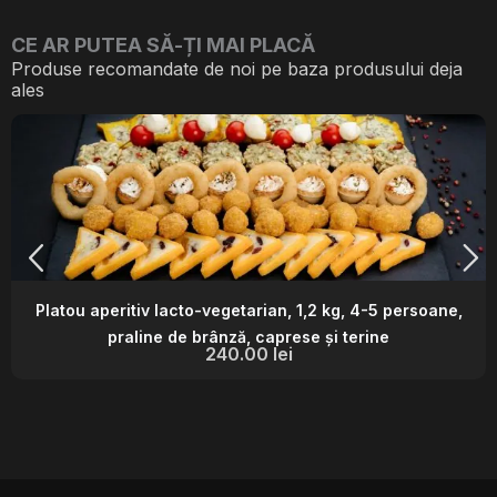
CE AR PUTEA SĂ-ȚI MAI PLACĂ
Produse recomandate de noi pe baza produsului deja
ales
Platou aperitiv lacto-vegetarian, 1,2 kg, 4-5 persoane,
praline de brânză, caprese și terine
240.00
lei