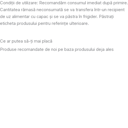
Condiții de utilizare: Recomandăm consumul imediat după primire.
Cantitatea rămasă neconsumată se va transfera într-un recipient
de uz alimentar cu capac și se va păstra în frigider. Păstrați
eticheta produsului pentru referințe ulterioare.
Ce ar putea să-ți mai placă
Produse recomandate de noi pe baza produsului deja ales