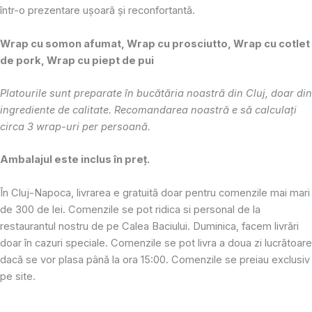
într-o prezentare ușoară și reconfortantă.
Wrap cu somon afumat, Wrap cu prosciutto, Wrap cu cotlet
de pork, Wrap cu piept de pui
Platourile sunt preparate în bucătăria noastră din Cluj, doar din
ingrediente de calitate. Recomandarea noastră e să calculaţi
circa 3 wrap-uri per persoană.
Ambalajul este inclus în preţ.
În Cluj-Napoca, livrarea e gratuită doar pentru comenzile mai mari
de 300 de lei. Comenzile se pot ridica si personal de la
restaurantul nostru de pe Calea Baciului. Duminica, facem livrări
doar în cazuri speciale. Comenzile se pot livra a doua zi lucrătoare
dacă se vor plasa până la ora 15:00. Comenzile se preiau exclusiv
pe site.