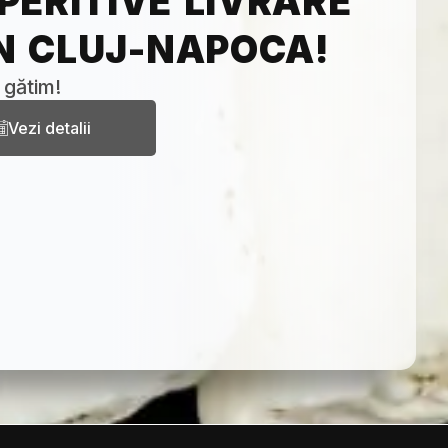
PERITIVE LIVRARE
ÎN CLUJ-NAPOCA!
 gătim!
Vezi detalii