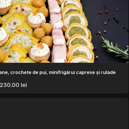
ane, crochete de pui, minifrigărui caprese și rulade
230.00
lei