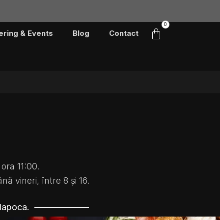
0
Cart
ering & Events
Blog
Contact
ora 11:00.
ă vineri, între 8 și 16.
-Napoca.