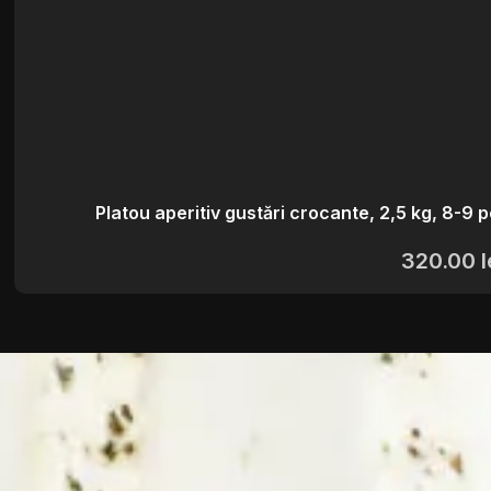
Platou aperitiv gustări crocante, 2,5 kg, 8-9 
320.00
l