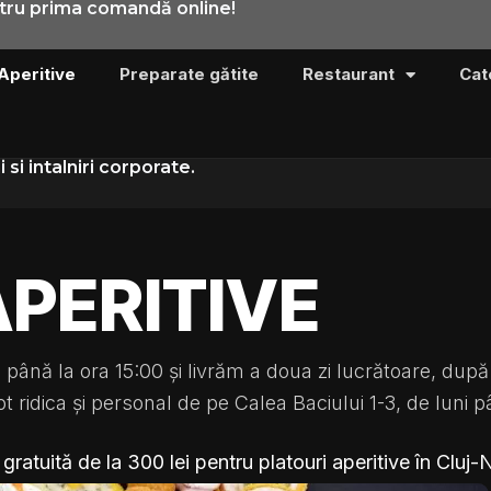
ntru prima comandă online!
 Aperitive
Preparate gătite
Restaurant
Cat
si intalniri corporate.
APERITIVE
ână la ora 15:00 şi livrăm a doua zi lucrătoare, după 
ridica și personal de pe Calea Baciului 1-3, de luni pân
 gratuită de la 300 lei pentru platouri aperitive în Cluj