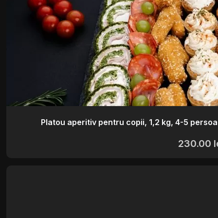
Platou aperitiv pentru copii, 1,2 kg, 4-5 persoa
230.00
l