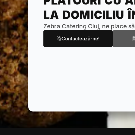
PLATOURI CU A
LA DOMICILIU 
Zebra Catering Cluj, ne place să
Contactează-ne!