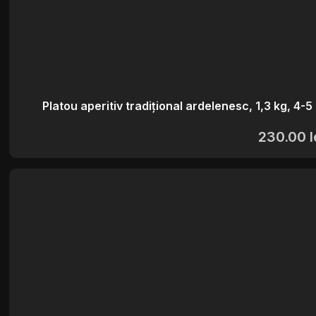
Platou aperitiv tradițional ardelenesc, 1,3 kg, 4-
230.00
l