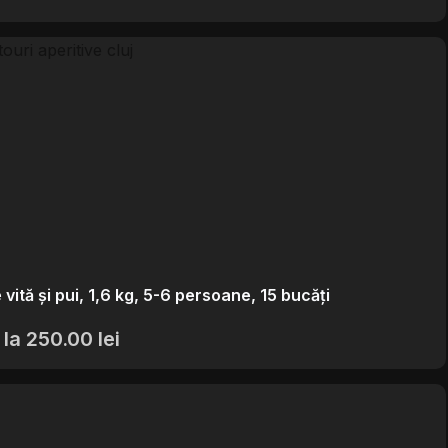
 vită și pui, 1,6 kg, 5-6 persoane, 15 bucăți
 la
250.00
lei