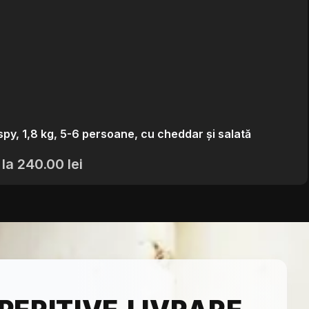
ispy, 1,8 kg, 5-6 persoane, cu cheddar și salată
 la
240.00
lei