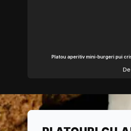
Platou aperitiv mini-burgeri pui cr
De