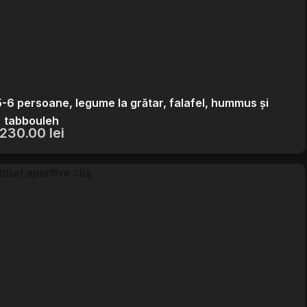
 5-6 persoane, legume la grătar, falafel, hummus și
tabbouleh
230.00
lei